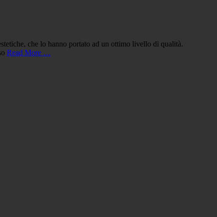
tetiche, che lo hanno portato ad un ottimo livello di qualità.
iso
Read More …