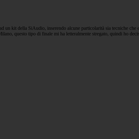
un kit della SiAudio, inserendo alcune particolarità sia tecniche che es
ano, questo tipo di finale mi ha letteralmente stregato, quindi ho dec